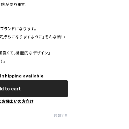
質感があります。
ランドになります。
気持ちになりますように」そんな願い
愛くて、機能的なデザイン」
す。
l shipping available
d to cart
にお住まいの方向け
通報する