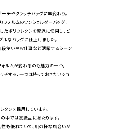
ポーチやクラッチバッグに早変わり。
りフォルムのワンショルダーバッグ。
施したポリウレタンを贅沢に使用し、ど
プルなバッグに仕上げました。
、普段使いやお仕事など活躍するシーン
フォルムが変わるのも魅力の一つ。
ッチする、一つは持っておきたいショ
レタンを採用しています。
の中では高級品にあたります。
気性も優れていて、肌の様な風合いが