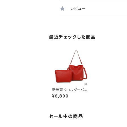
レビュー
最近チェックした商品
新発売 ショルダーバッ
グ 2WAY バッグインバ
¥6,800
ッグ A3005-3
セール中の商品