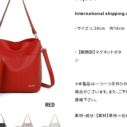
International shipping 
・サイズ：L:24cm W:14c
・ 【開閉部】マグネットボタ
＊本製品は一つ一つ手作りの
場合がございます。また、ご
連絡下さい。
素材・成分：【素材】表地＝合