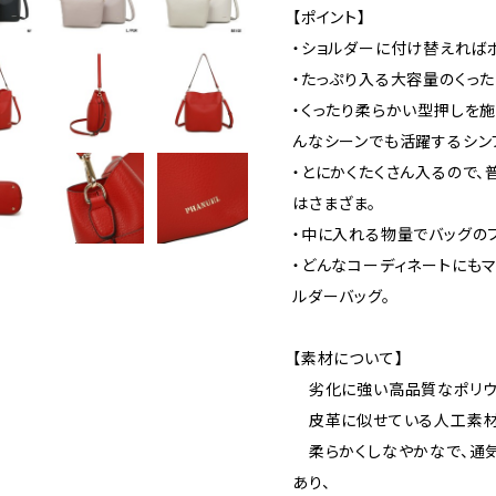
【ポイント】
・ショルダーに付け替えれば
・たっぷり入る大容量のくった
・くったり柔らかい型押しを
んなシーンでも活躍するシン
・とにかくたくさん入るので
はさまざま。
・中に入れる物量でバッグの
・どんなコーディネートにもマ
ルダーバッグ。
【素材について】
劣化に強い高品質なポリウ
皮革に似せている人工素材
柔らかくしなやかなで、通
あり、