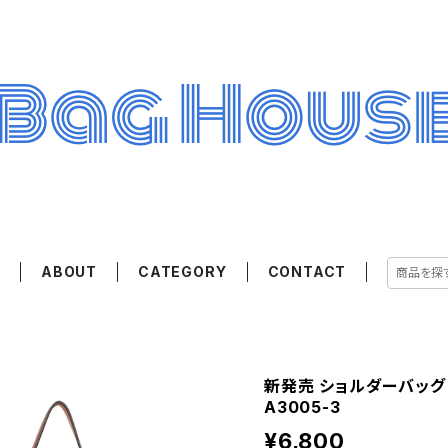
E
ABOUT
CATEGORY
CONTACT
新発売 ショルダーバッグ
A3005-3
¥6,800