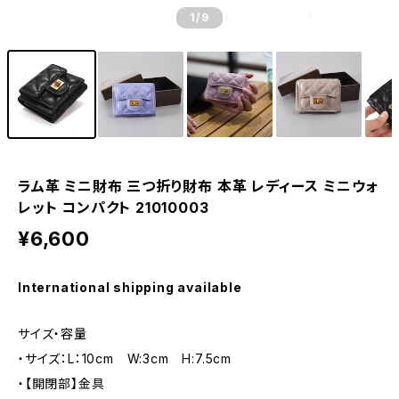
1
/9
ラム革 ミニ財布 三つ折り財布 本革 レディース ミニウォ
レット コンパクト 21010003
¥6,600
International shipping available
サイズ・容量
・サイズ：L：10cm W:3cm H:7.5cm
・【開閉部】金具