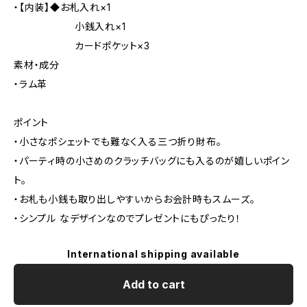
・【内装】◆お札入れ×1
小銭入れ×1
カードポケット×3
素材・成分
・ラム革
ポイント
・小さなポシェットでも難なく入る三つ折り財布。
・パーティ時の小さめのクラッチバッグにも入るのが嬉しいポイン
ト。
・お札も小銭も取り出しやすいからお会計時もスムーズ。
・シンプル なデザインなのでプレゼントにもぴったり！
International shipping available
Add to cart