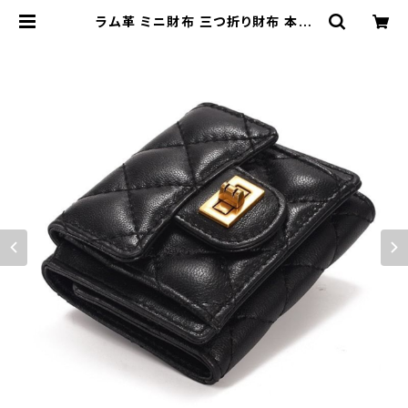
ラム革 ミニ財布 三つ折り財布 本革
レディース ミニウォレット コンパクト
21010003 | Bag House