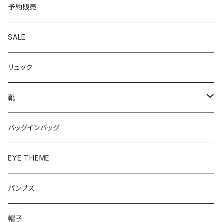
予約販売
SALE
リュック
靴
パンプス
バッグインバッグ
ベーシック
ローファー
EYE THEME
ブーツ
パンプス
帽子