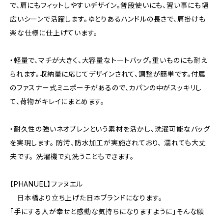
で、肩にもフィットしやすいデザイン。普段使いにも、習い事にも幅
広いシーンで活躍します。ゆとりあるハンドルの長さで、肩掛けも
楽な仕様に仕上げています。
・軽量で、マチが大きく、大容量なトートバッグ。重いものにも耐え
られます。収納量に応じてデザインされて、調整が簡単です。付属
のファスナー式ミニポーチがあるので、カパンの中がスッキリし
て、荷物がキレイにまとめます。
・耐久性の強いネオプレンという素材を活かし、洗濯可能なバッグ
を実現します。 防汚、防水加工が実施されており、 濡れても大丈
夫です。 洗濯機で丸洗うこともできます。
【PHANUEL】ファヌエル
日本橋より立ち上げた日本ブランドになります。
「手にする人が幸せと感動な気持ちになりますように」そんな願