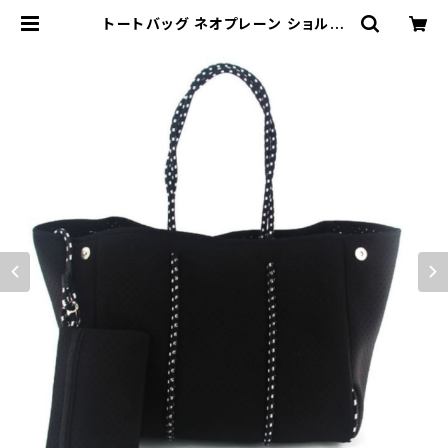
トートバッグ ネオプレーン ショルダ
ーバッグ ビーチ 大容量 マザーズバッ
グ 590852 | Bag House