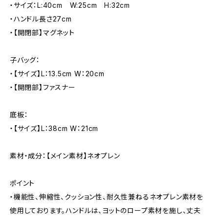
・サイズ：L:40cm W:25cm H:32cm
・ハンドル長さ27cm
・【開閉部】マグネット
子バッグ：
・【サイズ】L：13.5cm W：20cm
・【開閉部】ファスナー
底板：
・【サイズ】L：38cm W：21cm
素材・成分：【メイン素材】ネオプレン
ポイント
・機能性、伸縮性、クッション性、耐久性兼ねるネオプレン素材を
使用しております。ハンドルは、ヨットのロープ素材を施し、丈夫