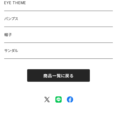
ベーシック
ローファー
EYE THEME
ブーツ
パンプス
帽子
サンダル
商品一覧に戻る