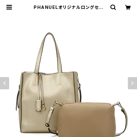
PHANUELオリジナルロングセラ
ー 縦長トートバッグ バッグインバ
ッグ | Bag House