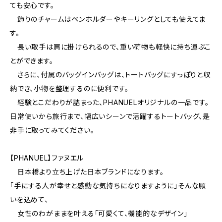
ても安心です。
飾りのチャームはペンホルダーやキーリングとしても使えてま
す。
長い取手は肩に掛けられるので、重い荷物も軽快に持ち運ぶこ
とができます。
さらに、付属のバッグインバッグは、トートバッグにすっぽりと収
納でき、小物を整理するのに便利です。
経験とこだわりが詰まった、PHANUELオリジナルの一品です。
日常使いから旅行まで、幅広いシーンで活躍するトートバッグ、是
非手に取ってみてください。
【PHANUEL】ファヌエル
日本橋より立ち上げた日本ブランドになります。
「手にする人が幸せと感動な気持ちになりますように」そんな願
いを込めて、
女性のわがままを叶える「可愛くて、機能的なデザイン」