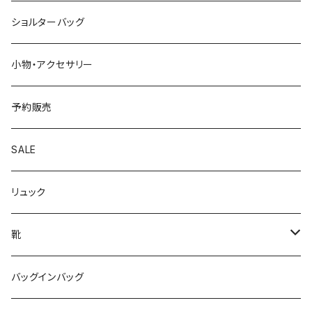
ショルターバッグ
小物・アクセサリー
予約販売
SALE
リュック
靴
パンプス
バッグインバッグ