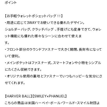
ポイント
【お手軽ウォレットポシェットバッグ ！！】
・用途に応じて3WAYでお使いできる優れたデザイン。
ショルダーバッグ、クラッチバッグ 、手提げにも変身できて、ウォレ
ット機能にも優れた様々なシーンに合わせて使えま
す。
・フロント部分のラウンドファスナーで大きく開閉、長財布になって
いて便利。
・メインポケットはファスナー式、スマートフォンや小物をシンプル
にたくさん収納できます。
・オリジナル使用の裏地とファスナーでいつもハッピーな気分にさ
せてくれます。
【HARVER BALL】【SMILEY×PHANUEL】
こちらの商品は米国ハーベイ・ボール・ワールド・スマイル財団よ