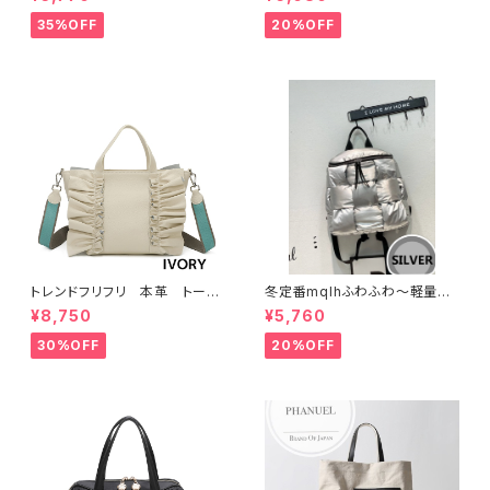
ョルダー 2WAY 出勤 A6206-2
ィース カジュアル おしゃれ 通学
旅行 A8937-1
35%OFF
20%OFF
トレンドフリフリ 本革 トート
冬定番mqlhふわふわ～軽量＆
バッグ キャンバスショルダー
撥水ナイロン ダウンバッグ 2wa
¥8,750
¥5,760
コラボー
y リュック 60319-082
30%OFF
20%OFF