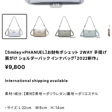
1
/15
【Smiley×PHANUEL】お財布ポシェット 2WAY 手提げ
肩がけ ショルダーバック インナバッグ「2022新作」
¥9,800
International shipping available
素材・成分：【素材】表地＝ポリウレタン/裏地＝ポリエステル
・サイズ：L:22cm W:8cm H：14cm