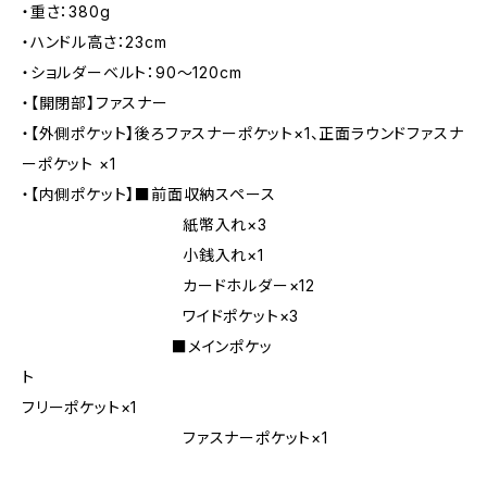
・重さ：380g
・ハンドル高さ：23cm
・ショルダーベルト：90～120cm
・【開閉部】ファスナー
・【外側ポケット】後ろファスナーポケット×1、正面ラウンドファスナ
ーポケット ×1
・【内側ポケット】■前面収納スペース
紙幣入れ×3
小銭入れ×1
カードホルダー×12
ワイドポケット×3
■メインポケッ
ト
フリーポケット×1
ファスナーポケット×1