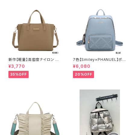
新作【軽量】高密度ナイロン 撥
7色【Smiley×PHANUEL】ポー
水加工 三層式 トート 肩がけ シ
チ付 リュックサック リュックレデ
¥3,770
¥6,080
ョルダー 2WAY 出勤 A6206-2
ィース カジュアル おしゃれ 通学
旅行 A8937-1
35%OFF
20%OFF