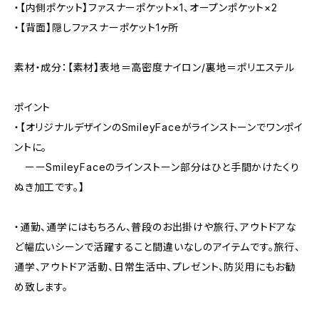
・【内側ポケット】ファスナーポケット×1、オープンポケット×2
・【背面】隠しファスナーポケット1ヶ所
素材・成分：【素材】表地＝高密度ナイロン/裏地＝ポリエステル
ポイント
・【オリジナルデザインのSmileyFaceがラインストーンでワンポイ
ントに。
ーーSmileyFaceのラインストーン部分はひと手間かけたくり
ぬき加工です。】
・通勤、通学にはもちろん、普段のお出掛けや旅行、アウトドアな
ど幅広いシーンで活躍すること間違いなしのアイテムです。旅行、
通学、アウトドア活動、日常生活中、プレゼント、防災用にもお勧
め致します。