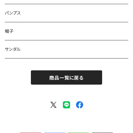
ブーツ
パンプス
帽子
サンダル
商品一覧に戻る