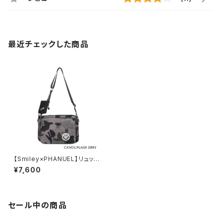
最近チェックした商品
【Smiley×PHANUEL】リュック
サック カジュアル おしゃれ 通学
¥7,600
旅行
セール中の商品