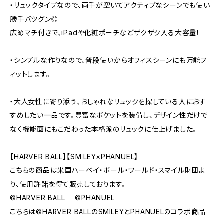
・リュックタイプなので、両手が空いてアクティブなシーンでも使い
勝手バツグン◎
広めマチ付きで、iPadや化粧ポーチなどザクザク入る大容量！
・シンプルな作りなので、普段使いからオフィスシーンにも万能フ
ィットします。
・大人女性に寄り添う、おしゃれなリュックを探している人におす
すめしたい一品です。豊富なポケットを装備し、デザイン性だけで
なく機能面にもこだわった本格派のリュックに仕上げました。
【HARVER BALL】【SMILEY×PHANUEL】
こちらの商品は米国ハーベイ・ボール・ワールド・スマイル財団よ
り、使用許諾を得て販売しております。
©HARVER BALL ©PHANUEL
こちらは©HARVER BALLのSMILEYとPHANUELのコラボ商品