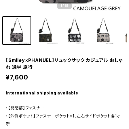
1
/15
【Smiley×PHANUEL】リュックサック カジュアル おしゃ
れ 通学 旅行
¥7,600
International shipping available
・【開閉部】ファスナー
・【外側ポケット】ファスナーポケット×1、左右サイドポケット各1ヶ
所