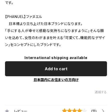
です。
【PHANUEL】ファヌエル
日本橋より立ち上げた日本ブランドになります。
「手にする人が幸せと感動な気持ちになりますように」そんな願
いを込めて、女性のわがままを叶える「可愛くて、機能的なデザイ
ン」をコンセプトにしたブランドです。
International shipping available
Add to cart
日本国内にお住まいの方向け
通報する
レビュー
(11)