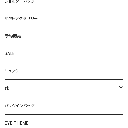
ショルターバッグ
小物・アクセサリー
予約販売
SALE
リュック
靴
パンプス
バッグインバッグ
ベーシック
ローファー
EYE THEME