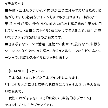
イテムです♪
■特徴 ・三仕切りデザイン：内部が三つに分かれているため、収
納がしやすく、必要なアイテムもすぐ取り出せます。 ・贅沢な牛
革：耐久性が高く、使うほどに味わいが増す高品質の牛革を使用
しています。 ・肩掛けスタイル：肩にかけて使えるため、両手が空
いてアクティブに動けるのが魅力です。
■さまざまなシーンで活躍！ 通勤やお出かけ、旅行など、多様な
シーンでスタイリッシュに演出。カジュアルシーンからビジネスシ
ーンまで、幅広いスタイルにマッチします♪
【PHANUEL】ファヌエル
日本橋より立ち上げた日本ブランドになります。
「手にする人が幸せと感動な気持ちになりますように」そんな願
いを込めて、
女性のわがままを叶える「可愛くて、機能的なデザイン」
をコンセプトにしたブランドです。