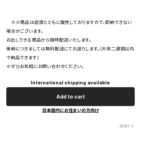
※※商品は店頭とともに販売しておりますので、即納できない
場合がございます。
お出しできる商品から随時配送いたします。
後納につきましては無料配送にてお送りします。(大体二週間以内
で納品できます)
※ぜひお気軽にお問い合わせください。
International shipping available
Add to cart
日本国内にお住まいの方向け
通報する