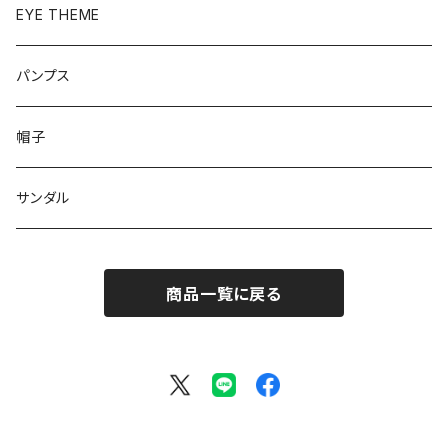
ベーシック
ローファー
EYE THEME
ブーツ
パンプス
帽子
サンダル
商品一覧に戻る