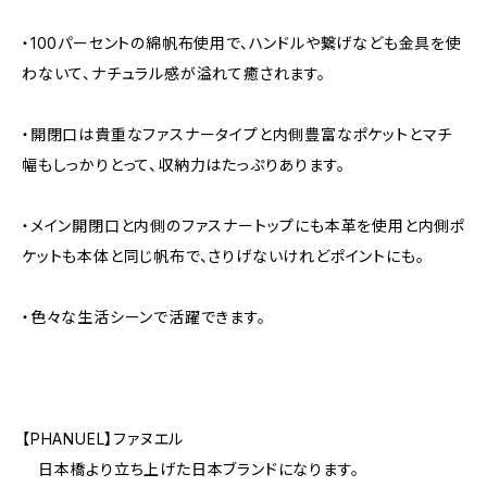
・100パーセントの綿帆布使用で、ハンドルや繋げなども金具を使
わないて、ナチュラル感が溢れて癒されます。
・開閉口は貴重なファスナータイプと内側豊富なポケットとマチ
幅もしっかりとって、収納力はたっぷりあります。
・メイン開閉口と内側のファスナートップにも本革を使用と内側ポ
ケットも本体と同じ帆布で、さりげないけれどポイントにも。
・色々な生活シーンで活躍できます。
【PHANUEL】ファヌエル
日本橋より立ち上げた日本ブランドになります。