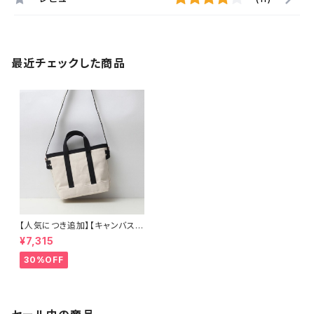
最近チェックした商品
【人気につき追加】【キャンバス・
帆布】 2way 手提げ 肩がけ
¥7,315
ショルダー トートバッグ レディー
ス
30%OFF