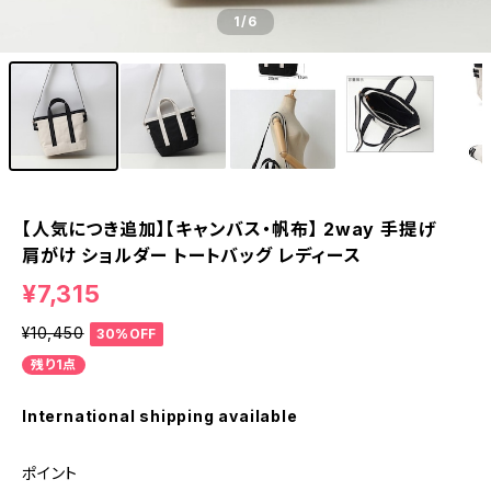
1
/6
【人気につき追加】【キャンバス・帆布】 2way 手提げ
肩がけ ショルダー トートバッグ レディース
¥7,315
¥10,450
30%OFF
残り1点
International shipping available
ポイント