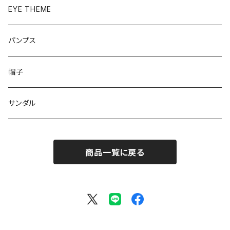
ベーシック
ローファー
EYE THEME
ブーツ
パンプス
帽子
サンダル
商品一覧に戻る