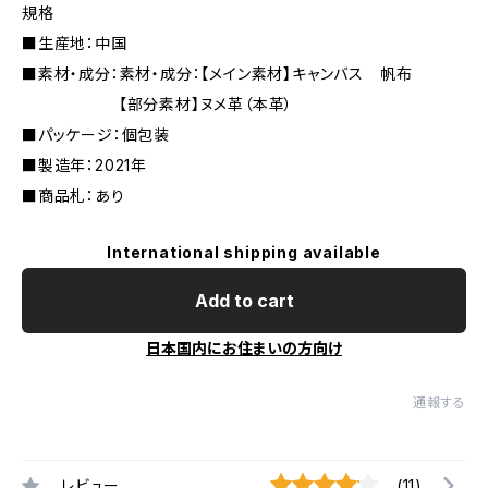
規格
■生産地：中国
■素材・成分：素材・成分：【メイン素材】キャンバス 帆布
【部分素材】ヌメ革（本革）
■パッケージ：個包装
■製造年：2021年
■商品札：あり
International shipping available
Add to cart
日本国内にお住まいの方向け
通報する
レビュー
(11)