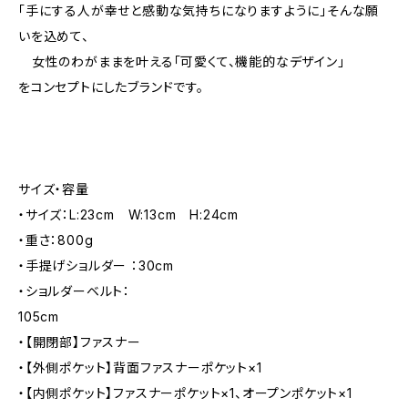
「手にする人が幸せと感動な気持ちになりますように」そんな願
いを込めて、
女性のわがままを叶える「可愛くて、機能的なデザイン」
をコンセプトにしたブランドです。
サイズ・容量
・サイズ：L:23cm W:13cm H:24cm
・重さ：800g
・手提げショルダー ：30cm
・ショルダーベルト：
105cm
・【開閉部】ファスナー
・【外側ポケット】背面ファスナーポケット×1
・【内側ポケット】ファスナーポケット×1、オープンポケット×1