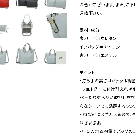
場合がございます。また、ご
連絡下さい。
素材・成分
表地＝ポリウレタン
インバッグ＝ナイロン
裏地＝ポリエステル
ポイント
・持ち手の高さはバックル調
・ショルダーに付け替えれば
・くったり柔らかい型押しを
んなシーンでも活躍するシン
・とにかくたくさん入るので
はさまざま。
・中に入れる物量でバッグの