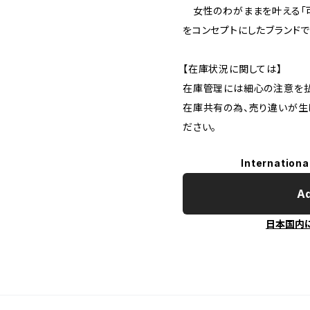
女性のわがままを叶える「可
をコンセプトにしたブランドで
【在庫状況に関しては】
在庫管理には細心の注意を払
在庫共有の為、売り違いが生
ださい。
Internationa
Ad
日本国内