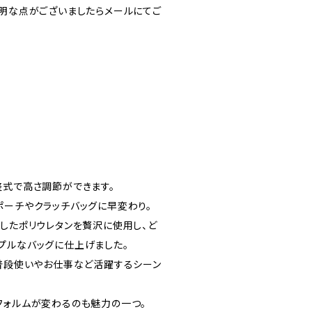
不明な点がございましたらメールにてご
整式で高さ調節ができます。
ポーチやクラッチバッグに早変わり。
施したポリウレタンを贅沢に使用し、ど
プルなバッグに仕上げました。
、普段使いやお仕事など活躍するシーン
フォルムが変わるのも魅力の一つ。