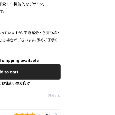
愛くて、機能的なデザイン」
す。
っていますが、実店舗分と各売り場と
じる場合がございます。予めご了承く
l shipping available
d to cart
にお住まいの方向け
通報する