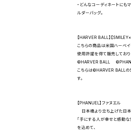
・どんなコーディネートにもマ
ルダーバッグ。
【HARVER BALL】【SMILEY
こちらの商品は米国ハーベイ・
使用許諾を得て販売しており
©HARVER BALL ©PHAN
こちらは©HARVER BALL
す。
【PHANUEL】ファヌエル
日本橋より立ち上げた日本ブ
「手にする人が幸せと感動な
を込めて、