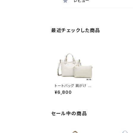
レビュー
最近チェックした商品
トートバッグ 肩がけ シ
ョルダー バッグインバッ
¥6,800
グ 2WAY A2713-2
セール中の商品