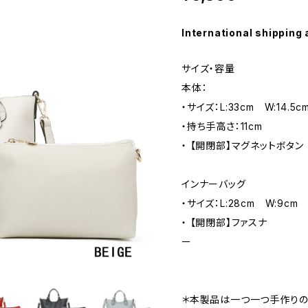
International shipping 
サイズ・容量
本体：
・サイズ：L:33cm W:14.
・持ち手高さ：11cm
・ 【開閉部】マグネットボタ
インナーバッグ
・サイズ：L:28cm W:9cm
・ 【開閉部】ファスナ
＊本製品は一つ一つ手作りの