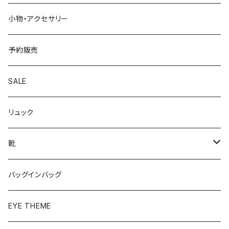
小物・アクセサリー
予約販売
SALE
リュック
靴
パンプス
バッグインバッグ
ベーシック
ローファー
EYE THEME