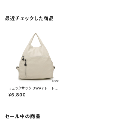
最近チェックした商品
リュックサック 3WAY トート肩
がけ レディースリュック カジュ
¥6,800
アル おしゃれ 軽量 A7302-2
セール中の商品