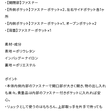
・【開閉部】ファスナー
・【外側ポケット】ファスナーポケット×2、左右サイドポケット各1ヶ
所
・【内側ポケット】ファスナーポケット×1、オープンポケット×2
・【背面】ファスナーポケット×1
素材・成分
表地＝ポリウレタン
インバッグ＝ナイロン
裏地＝ポリエステル
ポイント
・本体内側内部のファスナーで開口部が大きく開き、物の出し入れ
も楽々。貴重品は内部のファスナー付きポケットに入れれば安
心。
・リュックとして使うのはもちろん、上部取っ手を片手で持っても