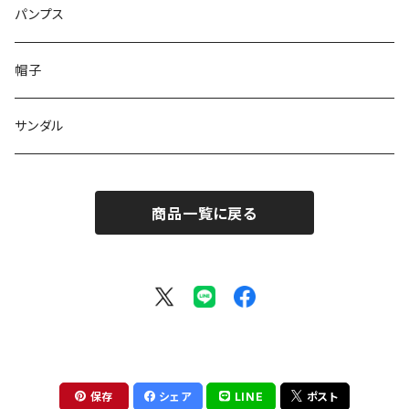
ブーツ
パンプス
帽子
サンダル
商品一覧に戻る
保存
シェア
LINE
ポスト