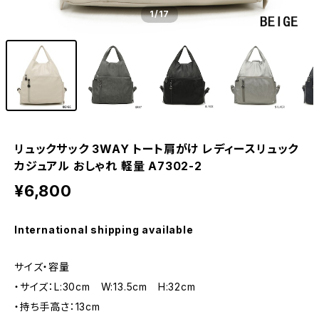
1
/17
リュックサック 3WAY トート肩がけ レディースリュック
カジュアル おしゃれ 軽量 A7302-2
¥6,800
International shipping available
サイズ・容量
・サイズ：L:30cm W:13.5cm H:32cm
・持ち手高さ：13cm