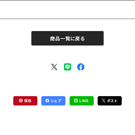
商品一覧に戻る
保存
シェア
LINE
ポスト