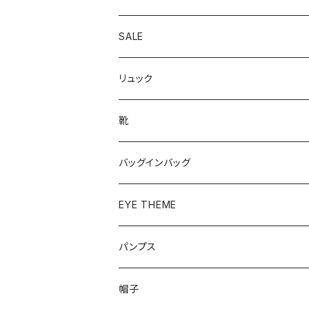
SALE
リュック
靴
パンプス
バッグインバッグ
ベーシック
ローファー
EYE THEME
ブーツ
パンプス
帽子