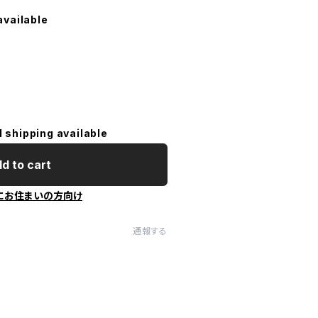
available
l shipping available
d to cart
にお住まいの方向け
通報する